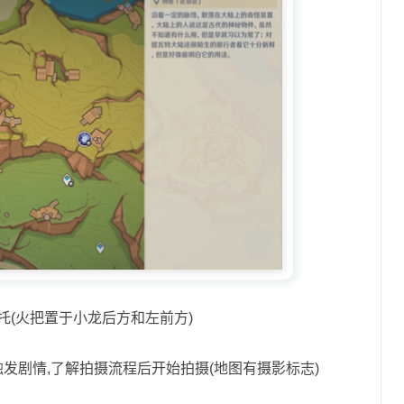
托(火把置于小龙后方和左前方)
触发剧情,了解拍摄流程后开始拍摄(地图有摄影标志)