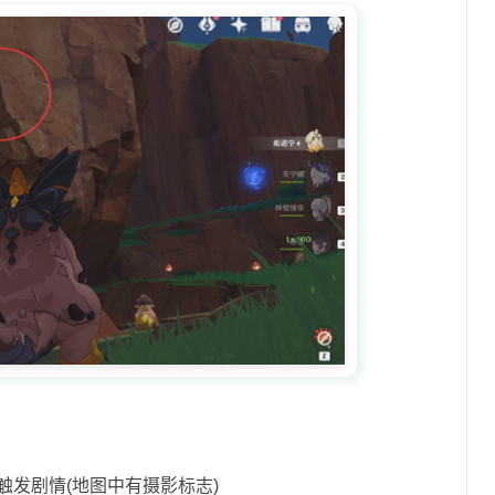
触发剧情(地图中有摄影标志)