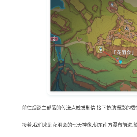
前往烟谜主部落的传送点触发剧情,接下协助摄影的委
接着,我们来到花羽会的七天神像,朝东南方瀑布前进,