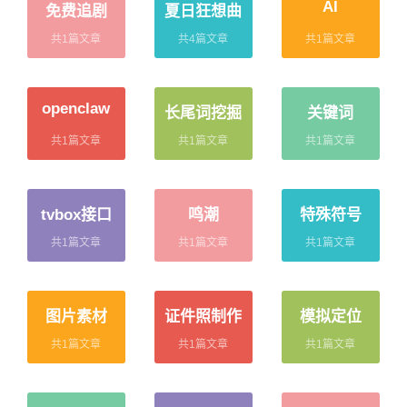
AI
免费追剧
夏日狂想曲
共1篇文章
共4篇文章
共1篇文章
openclaw
长尾词挖掘
关键词
共1篇文章
共1篇文章
共1篇文章
tvbox接口
鸣潮
特殊符号
共1篇文章
共1篇文章
共1篇文章
图片素材
证件照制作
模拟定位
共1篇文章
共1篇文章
共1篇文章