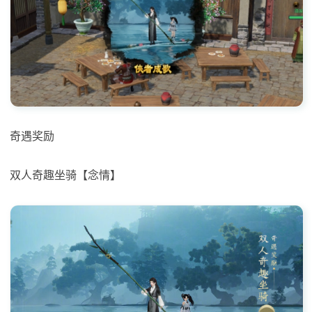
奇遇奖励
双人奇趣坐骑【念情】