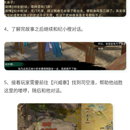
4、了解完故事之后继续和纪小橙对话。
5、接着玩家需要前往【兴威寨】找到司空淮，帮助他战胜
这里的喽啰，随后和他对话。