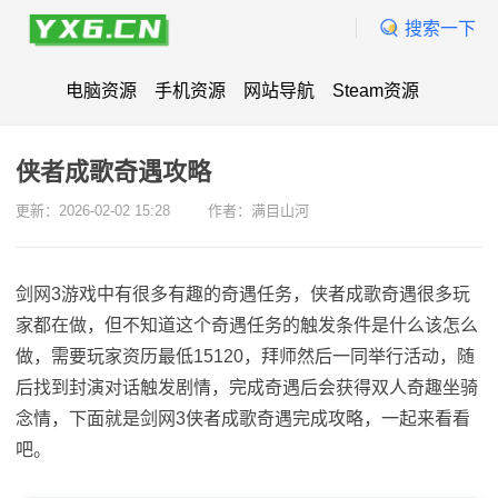
搜索一下
电脑资源
手机资源
网站导航
Steam资源
侠者成歌奇遇攻略
更新：2026-02-02 15:28
作者：满目山河
剑网3游戏中有很多有趣的奇遇任务，侠者成歌奇遇很多玩
家都在做，但不知道这个奇遇任务的触发条件是什么该怎么
做，需要玩家资历最低15120，拜师然后一同举行活动，随
后找到封演对话触发剧情，完成奇遇后会获得双人奇趣坐骑
念情，下面就是剑网3侠者成歌奇遇完成攻略，一起来看看
吧。