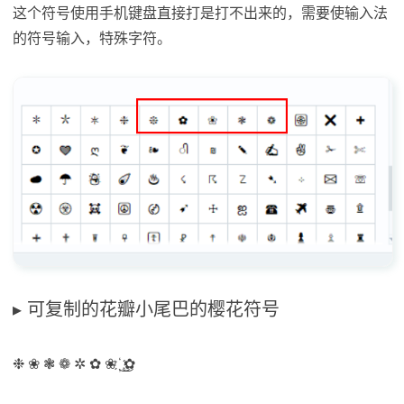
这个符号使用手机键盘直接打是打不出来的，需要使输入法
的符号输入，特殊字符。
可复制的花瓣小尾巴的樱花符号
❉ ❀ ❃ ❁ ✲ ✿ ❀ ͜҉ ͜✿