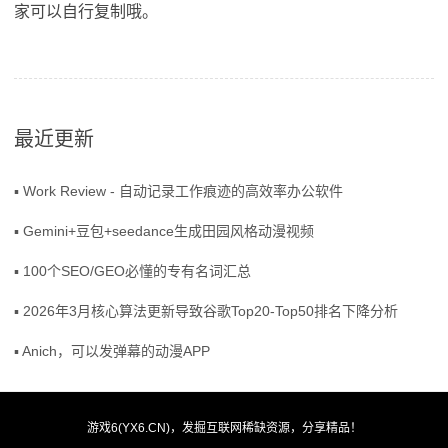
家可以自行复制哦。
最近更新
▪ Work Review - 自动记录工作痕迹的高效率办公软件
▪ Gemini+豆包+seedance生成田园风格动漫视频
▪ 100个SEO/GEO必懂的专有名词汇总
▪ 2026年3月核心算法更新导致谷歌Top20-Top50排名下降分析
▪ Anich，可以发弹幕的动漫APP
游戏6(YX6.CN)，发掘互联网稀缺资源，分享精品！